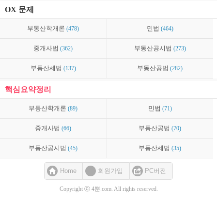
OX 문제
부동산학개론
(478)
민법
(464)
중개사법
(362)
부동산공시법
(273)
부동산세법
(137)
부동산공법
(282)
핵심요약정리
부동산학개론
(89)
민법
(71)
중개사법
(66)
부동산공법
(70)
부동산공시법
(45)
부동산세법
(35)
Home
회원가입
PC버전
Copyright ⓒ 4뿐.com. All rights reserved.