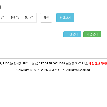
인
확인
해설보기
번
4번
5번
이전문제
다음문제
09호(운서동, IBC 디오빌) 217-01-58067 2025-인천중구-0181호
개인정보처리
Copyright © 2014~2026 올비즈소프트 All rights reserved.