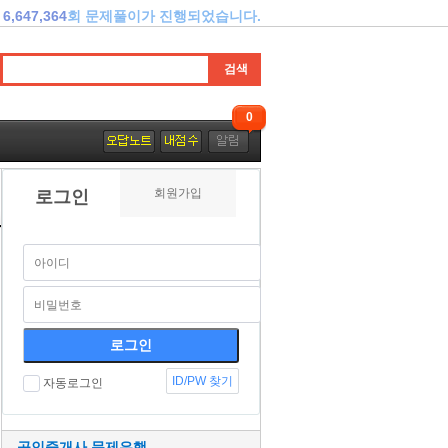
6,647,364
회 문제풀이가 진행되었습니다.
0
회원가입
로그인
ID/PW 찾기
자동로그인
공인중개사 문제은행