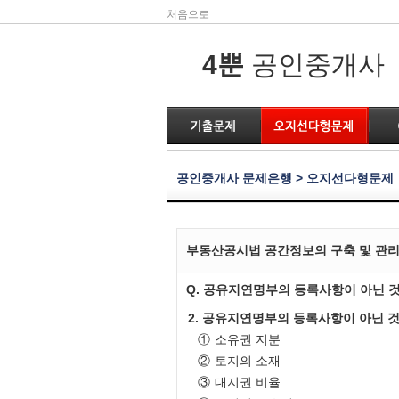
처음으로
4뿐
공인중개사
공인중개사 문제은행 > 오지선다형문제
부동산공시법 공간정보의 구축 및 관리 
Q. 공유지연명부의 등록사항이 아닌 
2. 공유지연명부의 등록사항이 아닌 
①
소유권 지분
②
토지의 소재
③
대지권 비율