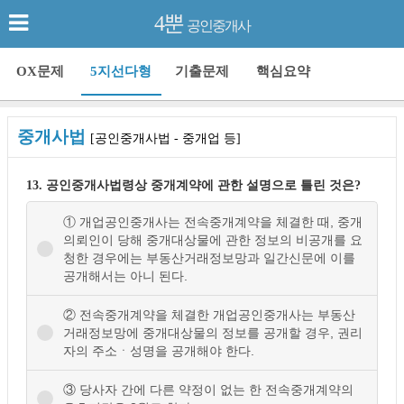
4뿐
공인중개사
OX문제
5지선다형
기출문제
핵심요약
중개사법
[공인중개사법 - 중개업 등]
13. 공인중개사법령상 중개계약에 관한 설명으로 틀린 것은?
① 개업공인중개사는 전속중개계약을 체결한 때, 중개
의뢰인이 당해 중개대상물에 관한 정보의 비공개를 요
청한 경우에는 부동산거래정보망과 일간신문에 이를
공개해서는 아니 된다.
② 전속중개계약을 체결한 개업공인중개사는 부동산
거래정보망에 중개대상물의 정보를 공개할 경우, 권리
자의 주소ㆍ성명을 공개해야 한다.
③ 당사자 간에 다른 약정이 없는 한 전속중개계약의