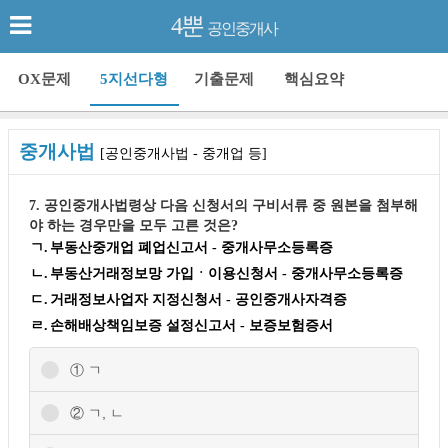
4뿐
공인중개사
OX문제
5지선다형
기출문제
핵심요약
중개사법
[공인중개사법 - 중개업 등]
7. 공인중개사법령상 다음 신청서의 구비서류 중 원본을 첨부해
야 하는 경우만을 모두 고른 것은?
ㄱ.
부동산중개업 폐업신고서 - 중개사무소등록증
ㄴ.
부동산거래정보망 가입ㆍ이용신청서 - 중개사무소등록증
ㄷ.
거래정보사업자 지정신청서 - 공인중개사자격증
ㄹ.
손해배상책임보증 설정신고서 - 보증보험증서
① ㄱ
② ㄱ, ㄴ