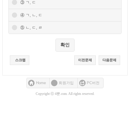
③ ㄱ, ㄷ
④ ㄱ, ㄴ, ㄷ
⑤ ㄴ, ㄷ, ㄹ
스크랩
이전문제
다음문제
Home
회원가입
PC버전
Copyright ⓒ 4뿐.com. All rights reserved.