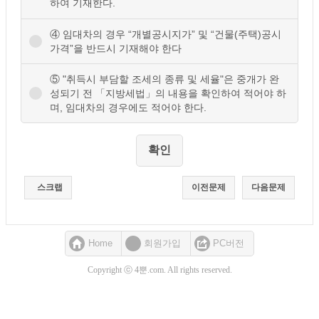
하여 기재한다.
④ 임대차의 경우 “개별공시지가” 및 “건물(주택)공시
가격”을 반드시 기재해야 한다
⑤ "취득시 부담할 조세의 종류 및 세율"은 중개가 완
성되기 전 「지방세법」의 내용을 확인하여 적어야 하
며, 임대차의 경우에도 적어야 한다.
스크랩
이전문제
다음문제
Home
회원가입
PC버전
Copyright ⓒ 4뿐.com. All rights reserved.