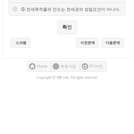
⑤ 전세목적물의 인도는 전세권의 성립요건이 아니다.
스크랩
이전문제
다음문제
Home
회원가입
PC버전
Copyright ⓒ 4뿐.com. All rights reserved.