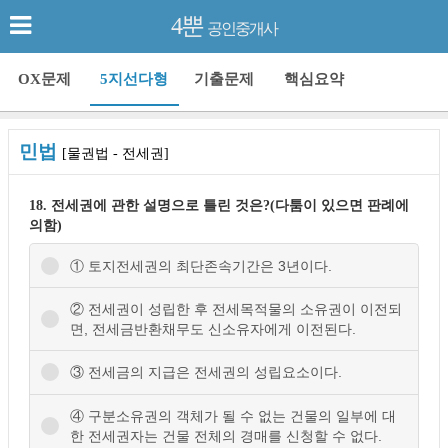
4뿐
공인중개사
OX문제
5지선다형
기출문제
핵심요약
민법
[물권법 - 전세권]
18. 전세권에 관한 설명으로 틀린 것은?(다툼이 있으면 판례에
의함)
① 토지전세권의 최단존속기간은 3년이다.
② 전세권이 성립한 후 전세목적물의 소유권이 이전되
면, 전세금반환채무도 신소유자에게 이전된다.
③ 전세금의 지급은 전세권의 성립요소이다.
④ 구분소유권의 객체가 될 수 없는 건물의 일부에 대
한 전세권자는 건물 전체의 경매를 신청할 수 없다.