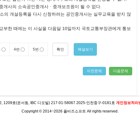
중개사의 소속공인중개사ㆍ중개보조원이 될 수 없다.
무소의 개설등록을 다시 신청하려는 공인중개사는 실무교육을 받지 않
부한 때에는 이 사실을 다음달 10일까지 국토교통부장관에게 통보
확인
해설보기
번
4번
5번
이전문제
다음문제
09호(운서동, IBC 디오빌) 217-01-58067 2025-인천중구-0181호
개인정보처리
Copyright © 2014~2026 올비즈소프트 All rights reserved.