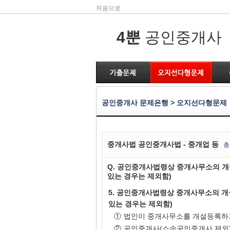
처음으로
4뿐
공인중개사
공인중개사 문제은행 > 오지선다형문제
중개사법 공인중개사법 - 중개업 등
총
Q. 공인중개사법령상 중개사무소의 개
있는 경우는 제외함)
5. 공인중개사법령상 중개사무소의 개
있는 경우는 제외함)
①
법인이 중개사무소를 개설등록하기
②
공인중개사(소속공인중개사 제외)