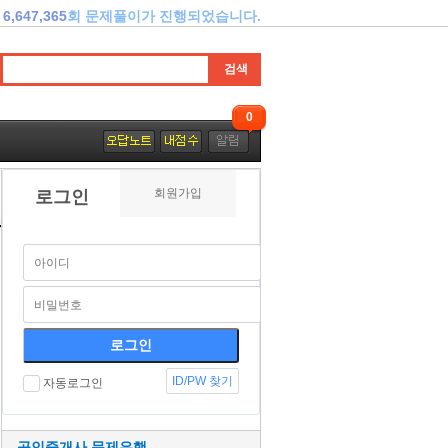
6,647,365
회 문제풀이가 진행되었습니다.
0
회원가입
로그인
ID/PW 찾기
자동로그인
공인중개사 문제은행