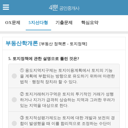
4뿐
공인중개사
OX문제
5지선다형
기출문제
핵심요약
부동산학개론
[부동산 정책론 - 토지정책]
5. 토지정책에 관한 설명으로 틀린 것은?
① 용도지역지구제는 토지이용계획에서 토지의 기능
을 계획에 부합되는 방향으로 유도하기 위하여 마련한
법적ㆍ행정적 장치라 할 수 있다.
② 토지거래허가구역은 토지의 투기적인 거래가 성행
하거나 지가가 급격히 상승하는 지역과 그러한 우려가
있는 지역을 대상으로 한다.
③ 토지적성평가제도는 토지에 대한 개발과 보전의 경
합이 발생했을 때 이를 합리적으로 조정하는 수단이