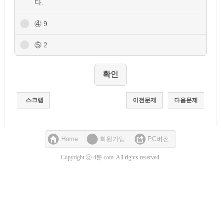
다.
④ 9
⑤ 2
스크랩
이전문제
다음문제
Home
회원가입
PC버전
Copyright ⓒ 4뿐.com. All rights reserved.