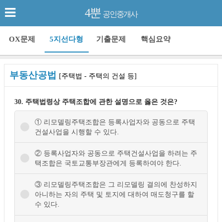
4뿐
공인중개사
OX문제
5지선다형
기출문제
핵심요약
부동산공법
[주택법 - 주택의 건설 등]
30. 주택법령상 주택조합에 관한 설명으로 옳은 것은?
① 리모델링주택조합은 등록사업자와 공동으로 주택
건설사업을 시행할 수 있다.
② 등록사업자와 공동으로 주택건설사업을 하려는 주
택조합은 국토교통부장관에게 등록하여야 한다.
③ 리모델링주택조합은 그 리모델링 결의에 찬성하지
아니하는 자의 주택 및 토지에 대하여 매도청구를 할
수 있다.