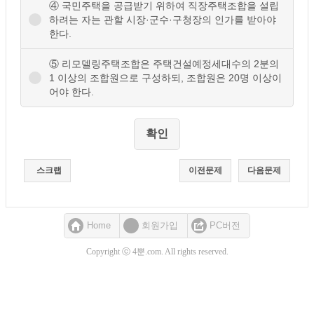
④ 국민주택을 공급받기 위하여 직장주택조합을 설립
하려는 자는 관할 시장·군수·구청장의 인가를 받아야
한다.
⑤ 리모델링주택조합은 주택건설예정세대수의 2분의
1 이상의 조합원으로 구성하되, 조합원은 20명 이상이
어야 한다.
스크랩
이전문제
다음문제
Home
회원가입
PC버전
Copyright ⓒ 4뿐.com. All rights reserved.