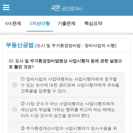
4뿐
공인중개사
OX문제
5지선다형
기출문제
핵심요약
부동산공법
[도시 및 주거환경정비법 - 정비사업의 시행]
23. 도시 및 주거환경정비법령상 사업시행자 등에 관한 설명으
로 틀린 것은?
① 정비사업의 사업대행자는 사업시행자에게 청구할
수 있는 보수에 대한 권리로써 사업시행자에게 귀속될
건축물을 압류할 수 있다.
② 시장·군수가 아닌 사업대행자는 사업시행자에게
재산상의 부담을 가하는 행위를 하고자 하는 때에는
미리 시장·군수의 승인을 얻어야 한다.
③ 주거환경개선사업의 사업시행자가 임시수용을 위