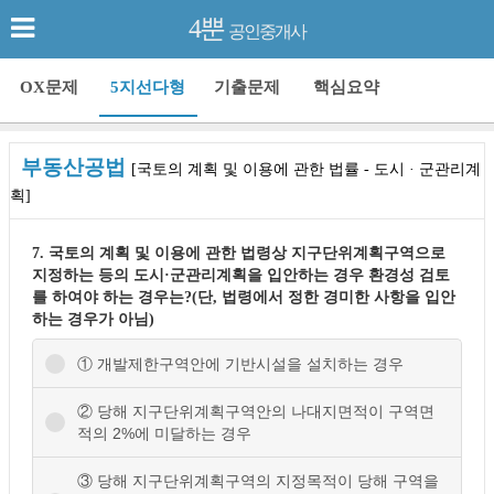
4뿐
공인중개사
OX문제
5지선다형
기출문제
핵심요약
부동산공법
[국토의 계획 및 이용에 관한 법률 - 도시 · 군관리계
획]
7. 국토의 계획 및 이용에 관한 법령상 지구단위계획구역으로
지정하는 등의 도시·군관리계획을 입안하는 경우 환경성 검토
를 하여야 하는 경우는?(단, 법령에서 정한 경미한 사항을 입안
하는 경우가 아님)
① 개발제한구역안에 기반시설을 설치하는 경우
② 당해 지구단위계획구역안의 나대지면적이 구역면
적의 2%에 미달하는 경우
③ 당해 지구단위계획구역의 지정목적이 당해 구역을