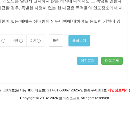
 매도인은 알면서 고지하지 않은 하자에 대해서도 그 책임을 면한다.
급할 경우, 특별한 사정이 없는 한 대금은 목적물의 인도장소에서 지
기한이 있는 때에는 상대방의 의무이행에 대하여도 동일한 기한이 있
확인
해설보기
번
4번
5번
이전문제
다음문제
09호(운서동, IBC 디오빌) 217-01-58067 2025-인천중구-0181호
개인정보처리
Copyright © 2014~2026 올비즈소프트 All rights reserved.