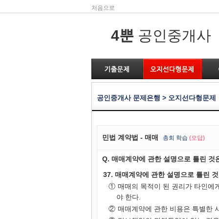
처음으로
4뿐
공인중개사
공인중개사 문제은행 > 오지선다형문제
민법 계약법 - 매매
총
회 학습
(오답)
Q. 매매계약에 관한 설명으로 틀린 것
37. 매매계약에 관한 설명으로 틀린 
①
매매의 목적이 된 권리가 타인에
야 한다.
②
매매계약에 관한 비용은 특별한 