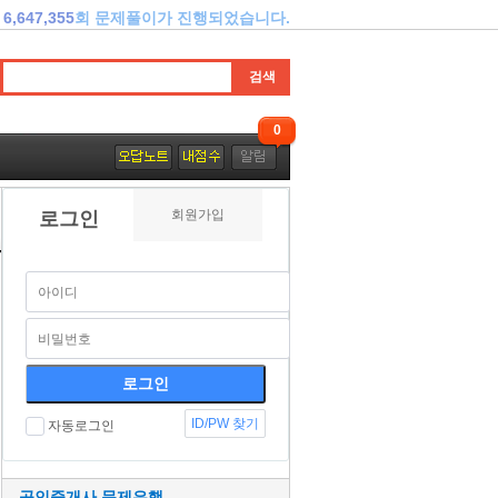
6,647,355
회 문제풀이가 진행되었습니다.
0
회원가입
로그인
ID/PW 찾기
자동로그인
공인중개사 문제은행