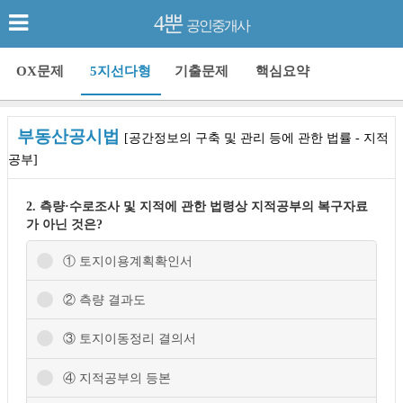
4뿐
공인중개사
OX문제
5지선다형
기출문제
핵심요약
부동산공시법
[공간정보의 구축 및 관리 등에 관한 법률 - 지적
공부]
2. 측량·수로조사 및 지적에 관한 법령상 지적공부의 복구자료
가 아닌 것은?
① 토지이용계획확인서
② 측량 결과도
③ 토지이동정리 결의서
④ 지적공부의 등본