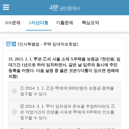
4뿐
공인중개사
OX문제
5지선다형
기출문제
핵심요약
민법
[민사특별법 - 주택 임대차보호법]
33. 2013. 2. 1. 甲은 乙의 서울 소재 X주택을 보증금 7천만원, 임
대기간 1년으로 하여 임차하면서, 같은 날 입주와 동시에 주민
등록을 마쳤다. 다음 설명 중 옳은 것은?(다툼이 있으면 판례에
의함)
① 2014. 1. 1. 乙은 甲에게 500만원의 보증금 증액을
청구할 수 있다.
② 2014. 3. 1. 甲이 임차권의 존속을 주장하더라도 乙
은 약정기간의 만료를 이유로 甲에게 X주택의 인도를
청구할 수 있다.