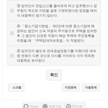
③ 임차인이 전입신고를 올바르게 하고 입주했으나 공
무원이 착오로 지번을 잘못 기재하였다면 정정될 때까
지 대항력이 생기지 않는다.
④ 「중소기업기본법」 제2조에 따른 중소기업에 해
당하는 법인이 소속 직원의 주거용으로 주택을 임차한
후 그 법인이 선정한 직원이 해당 주택에 주민등록을
마쳤을 때 「주택임대차보호법」이 적용된다.
⑤ 임차인이 별도로 전세권설정등기를 마쳤다면 세대
원 전원이 다른 곳으로 이사를 가더라도 이미 취득한
대항력은 유지된다.
스크랩
이전문제
다음문제
Home
회원가입
PC버전