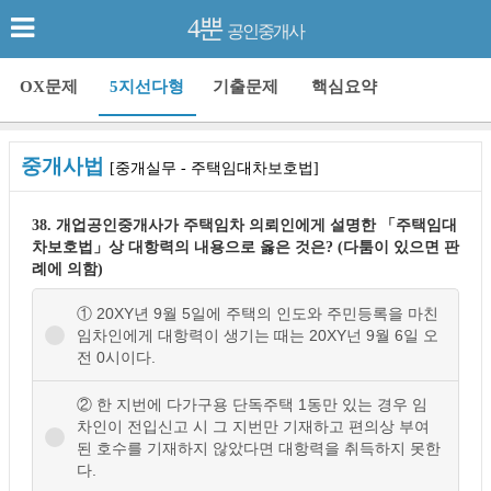
4뿐
공인중개사
OX문제
5지선다형
기출문제
핵심요약
중개사법
[중개실무 - 주택임대차보호법]
38. 개업공인중개사가 주택임차 의뢰인에게 설명한 「주택임대
차보호법」상 대항력의 내용으로 옳은 것은? (다툼이 있으면 판
례에 의함)
① 20XY년 9월 5일에 주택의 인도와 주민등록을 마친
임차인에게 대항력이 생기는 때는 20XY넌 9월 6일 오
전 0시이다.
② 한 지번에 다가구용 단독주택 1동만 있는 경우 임
차인이 전입신고 시 그 지번만 기재하고 편의상 부여
된 호수를 기재하지 않았다면 대항력을 취득하지 못한
다.