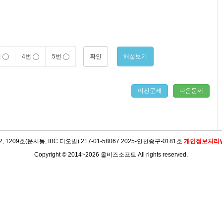
확인
해설보기
번
4번
5번
이전문제
다음문제
09호(운서동, IBC 디오빌) 217-01-58067 2025-인천중구-0181호
개인정보처리
Copyright © 2014~2026 올비즈소프트 All rights reserved.