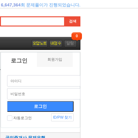
6,647,364
회 문제풀이가 진행되었습니다.
0
회원가입
로그인
ID/PW 찾기
자동로그인
공인중개사 문제은행