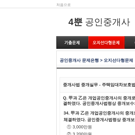
처음으로
4뿐
공인중개사
공인중개사 문제은행 > 오지선다형문제
중개사법 중개실무 - 주택임대차보호
Q. 甲과 乙은 개업공인중개사의 중개로
결하였다. 공인중개사법령상 중개보수
34. 甲과 乙은 개업공인중개사의 중개
체결하였다. 공인중개사법령상 중개보
①
3,000만원
②
3,200만원