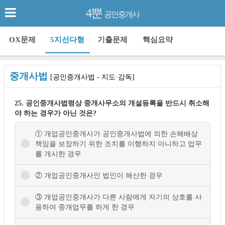
4뿐
공인중개사
OX문제
5지선다형
기출문제
핵심요약
중개사법
[공인중개사법 - 지도·감독]
25. 공인중개사법령상 중개사무소의 개설등록을 반드시 취소해
야 하는 경우가 아닌 것은?
① 개업공인중개사가 공인중개사법에 의한 손해배상
책임을 보장하기 위한 조치를 이행하지 아니하고 업무
를 개시한 경우
② 개업공인중개사인 법인이 해산한 경우
③ 개업공인중개사가 다른 사람에게 자기의 상호를 사
용하여 중개업무를 하게 한 경우