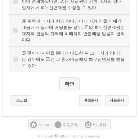
이미 존재하였다면, 乙은 저당권에 기한 대지의 경매
절차에서 최우선변제를 주장할 수 있다.
④ 주택과 대지가 함께 경매되어 대지와 건물의 매각
대금에서 동시에 배당받을 경우, 乙의 최우선변제권은
대지와 건물의 가액에 비례하여 안분배당 받음이 원칙
이다.
⑤ 甲이 대지만을 丙에게 매도한 뒤 그 대지가 경매되
는 경우에도 乙은 그 환가대금에서 최우선변제를 받을
수 있다.
스크랩
이전문제
다음문제
Home
회원가입
PC버전
Copyright ⓒ 4뿐.com. All rights reserved.