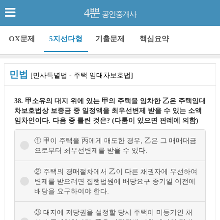
4뿐
공인중개사
OX문제
5지선다형
기출문제
핵심요약
민법
[민사특별법 - 주택 임대차보호법]
38. 甲소유의 대지 위에 있는 甲의 주택을 임차한 乙은 주택임대
차보호법상 보증금 중 일정액을 최우선변제 받을 수 있는 소액
임차인이다. 다음 중 틀린 것은? (다툼이 있으면 판례에 의함)
① 甲이 주택을 丙에게 매도한 경우, 乙은 그 매매대금
으로부터 최우선변제를 받을 수 있다.
② 주택의 경매절차에서 乙이 다른 채권자에 우선하여
변제를 받으려면 집행법원에 배당요구 종기일 이전에
배당을 요구하여야 한다.
③ 대지에 저당권을 설정할 당시 주택이 미등기인 채