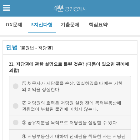
4뿐
공인중개사
OX문제
5지선다형
기출문제
핵심요약
민법
[물권법 - 저당권]
22. 저당권에 관한 설명으로 틀린 것은? (다툼이 있으면 판례에
의함)
① 채무자가 저당물을 손상, 멸실하였을 때에는 기한
의 이익을 상실한다.
② 저당권의 효력은 저당권 설정 전에 목적부동산에
권원없이 부합된 물건에 미치지 않는다.
③ 공유지분을 목적으로 저당권을 설정할 수 있다.
④ 저당부동산에 대하여 전세권을 취득한 자는 저당권