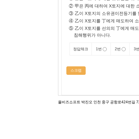
②
甲은 丙에 대하여 X토지에 대한 
③
乙이 X토지의 소유권이전등기를 
④
乙이 X토지를 丁에게 매도하여 소
⑤
乙이 X토지를 선의의 丁에게 매도
침해행위가 아니다.
정답체크
1번
2번
3
스크랩
올비즈소프트 박진오 인천 중구 공항로424번길 72, 12