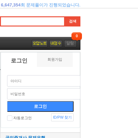
6,647,354
회 문제풀이가 진행되었습니다.
0
회원가입
로그인
ID/PW 찾기
자동로그인
공인중개사 문제은행