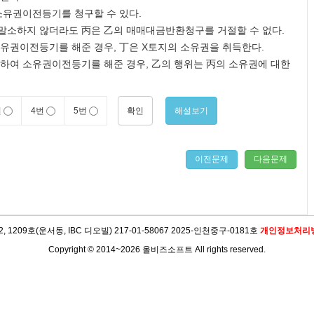
소유권이전등기를 청구할 수 있다.
말소하지 않더라도 丙은 乙의 매매대금반환청구를 거절할 수 없다.
유권이전등기를 해준 경우, 丁은 X토지의 소유권을 취득한다.
하여 소유권이전등기를 해준 경우, 乙의 행위는 丙의 소유권에 대한
확인
해설보기
번
4번
5번
이전문제
다음문제
09호(운서동, IBC 디오빌) 217-01-58067 2025-인천중구-0181호
개인정보처리
Copyright © 2014~2026 올비즈소프트 All rights reserved.