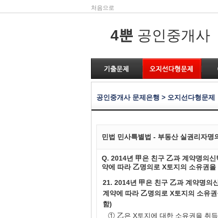
처음으로
4뿐
공인중개사
공인중개사 문제은행 > 오지선다형문제
민법 민사특별법 - 부동산 실권리자명
Q. 2014년 甲은 친구 乙과 계약명
약에 따라 乙명의로 X토지의 소유권을 
21. 2014년 甲은 친구 乙과 계약
계약에 따라 乙명의로 X토지의 소유권을
함)
①
乙은 X토지에 대한 소유권을 취득