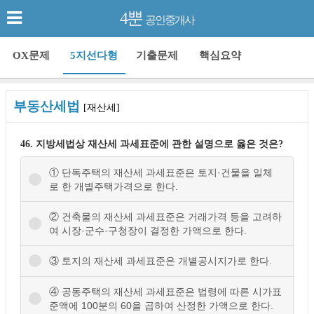
4뿐
공인중개사
OX문제
5지선다형
기출문제
핵심요약
부동산세법
[재산세]
46. 지방세법상 재산세 과세표준에 관한 설명으로 옳은 것은?
① 단독주택의 재산세 과세표준은 토지·건물을 일체
로 한 개별주택가격으로 한다.
② 건축물의 재산세 과세표준은 거래가격 등을 고려하
여 시장·군수·구청장이 결정한 가액으로 한다.
③ 토지의 재산세 과세표준은 개별공시지가로 한다.
④ 공동주택의 재산세 과세표준은 법령에 따른 시가표
준액에 100분의 60을 곱하여 산정한 가액으로 한다.