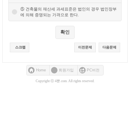
⑤ 건축물의 재산세 과세표준은 법인의 경우 법인장부
에 의해 증명되는 가격으로 한다.
스크랩
이전문제
다음문제
Home
회원가입
PC버전
Copyright ⓒ 4뿐.com. All rights reserved.