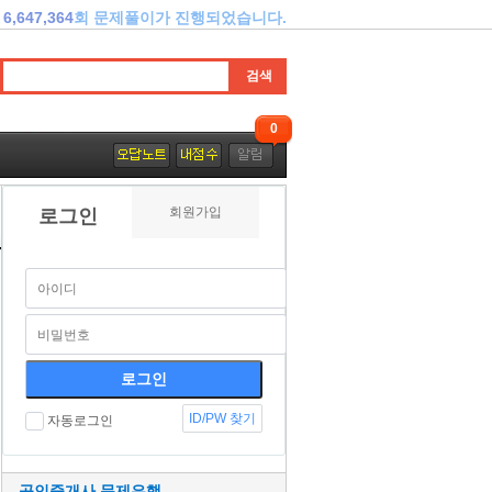
6,647,364
회 문제풀이가 진행되었습니다.
0
회원가입
로그인
ID/PW 찾기
자동로그인
공인중개사 문제은행