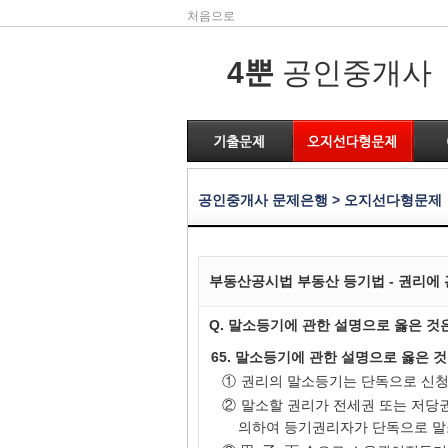
처음으로
4뿐
공인중개사
공인중개사 문제은행 > 오지선다형문제
부동산공시법 부동산 등기법 - 권리에 관
Q. 말소등기에 관한 설명으로 옳은 것
65. 말소등기에 관한 설명으로 옳은 
①
권리의 말소등기는 단독으로 신청
②
말소할 권리가 전세권 또는 저당
의하여 등기권리자가 단독으로 말