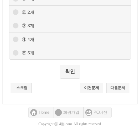
② 2개
③ 3개
④ 4개
⑤ 5개
스크랩
이전문제
다음문제
Home
회원가입
PC버전
Copyright ⓒ 4뿐.com. All rights reserved.