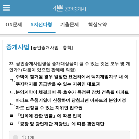
4뿐
공인중개사
OX문제
5지선다형
기출문제
핵심요약
중개사법
[공인중개사법 - 총칙]
22. 공인중개사법령상 중개대상물이 될 수 있는 것은 모두 몇 개
인가? (다툼이 있으면 판례에 의함)
주택이 철거될 경우 일정한 요건하에서 택지개발지구 내 이
ㄱ.
주자택지를 공급받을 수 있는 지위인 대토권
ㄴ.
분양계약이 체결되어 동·호수가 특정된 장차 건축될 아파트
아파트 추첨기일에 신청하여 당첨되면 아파트의 분양예정
ㄷ.
자로 선정될 수 있는 지위인 입주권
ㄹ.
「입목에 관한 법률」에 따른 입목
ㅁ.
「공장 및 광업재단 저당법」에 따른 광업재단
① 1개