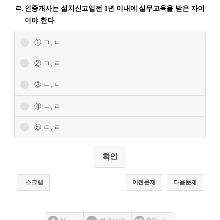
ㄹ.
인중개사는 설치신고일전 1년 이내에 실무교육을 받은 자이
어야 한다.
① ㄱ, ㄴ
② ㄱ, ㄹ
③ ㄴ, ㄷ
④ ㄴ, ㄹ
⑤ ㄷ, ㄹ
스크랩
이전문제
다음문제