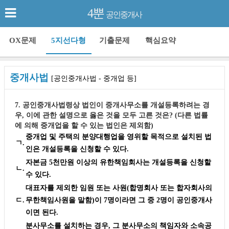
4뿐
공인중개사
OX문제
5지선다형
기출문제
핵심요약
중개사법
[공인중개사법 - 중개업 등]
7. 공인중개사법령상 법인이 중개사무소를 개설등록하려는 경
우, 이에 관한 설명으로 옳은 것을 모두 고른 것은? (다른 법률
에 의해 중개업을 할 수 있는 법인은 제외함)
중개업 및 주택의 분양대행업을 영위할 목적으로 설치된 법
ㄱ.
인은 개설등록을 신청할 수 있다.
자본금 5천만원 이상의 유한책임회사는 개설등록을 신청할
ㄴ.
수 있다.
대표자를 제외한 임원 또는 사원(합명회사 또는 합자회사의
ㄷ.
무한책임사원을 말함)이 7명이라면 그 중 2명이 공인중개사
이면 된다.
분사무소를 설치하는 경우, 그 분사무소의 책임자와 소속공