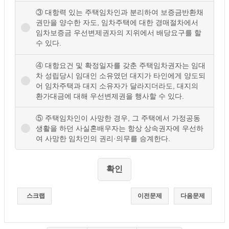
③ 대항력 있는 주택임차인과 분리하여 보증금반환채
권만을 양수한 자도, 임차주택에 대한 경매절차에서
임차보증금 우선변제권자의 지위에서 배당요구를 할
수 있다.
④ 대항요건 및 확정일자를 갖춘 주택임차권자는 임대
차 성립당시 임대인 소유였던 대지가 타인에게 양도되
어 임차주택과 대지 소유자가 달라지더라도, 대지의
환가대금에 대해 우선변제권을 행사할 수 있다.
⑤ 주택임차인이 사망한 경우, 그 주택에서 가정공동
생활을 하던 사실혼배우자는 항상 상속권자에 우선하
여 사망한 임차인의 권리·의무를 승계한다.
스크랩
이전문제
다음문제