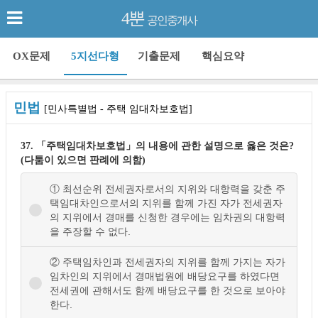
4뿐
공인중개사
OX문제
5지선다형
기출문제
핵심요약
민법
[민사특별법 - 주택 임대차보호법]
37. 「주택임대차보호법」의 내용에 관한 설명으로 옳은 것은?
(다툼이 있으면 판례에 의함)
① 최선순위 전세권자로서의 지위와 대항력을 갖춘 주
택임대차인으로서의 지위를 함께 가진 자가 전세권자
의 지위에서 경매를 신청한 경우에는 임차권의 대항력
을 주장할 수 없다.
② 주택임차인과 전세권자의 지위를 함께 가지는 자가
임차인의 지위에서 경매법원에 배당요구를 하였다면
전세권에 관해서도 함께 배당요구를 한 것으로 보아야
한다.