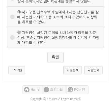
받지 못하였다면 임대차관계는 종료하지 않는다.
④ 다가구용 단독주택의 임대차에서는 전입신고를 할
때 지번만 기재하고 동·호수의 표시가 없어도 대항력
을 취득할 수 있다.
⑤ 저당권이 설정된 주택을 임차하여 대항력을 갖춘
이상, 후순위저당권이 실행되더라도 매수인이 된 자에
게 대항할 수 있다.
스크랩
이전문제
다음문제
Home
회원가입
PC버전
Copyright ⓒ 4뿐.com. All rights reserved.