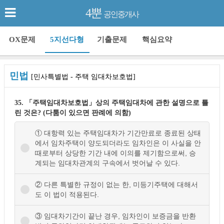
4뿐
공인중개사
OX문제
5지선다형
기출문제
핵심요약
민법
[민사특별법 - 주택 임대차보호법]
35. 「주택임대차보호법」상의 주택임대차에 관한 설명으로 틀
린 것은? (다툼이 있으면 판례에 의함)
① 대항력 있는 주택임대차가 기간만료로 종료된 상태
에서 임차주택이 양도되더라도 임차인은 이 사실을 안
때로부터 상당한 기간 내에 이의를 제기함으로써, 승
계되는 임대차관계의 구속에서 벗어날 수 있다.
② 다른 특별한 규정이 없는 한, 미등기주택에 대해서
도 이 법이 적용된다.
③ 임대차기간이 끝난 경우, 임차인이 보증금을 반환