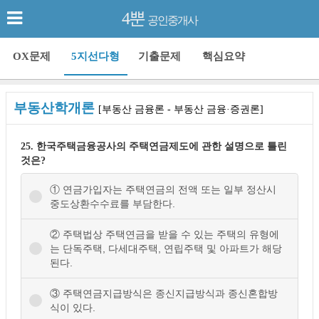
4뿐
공인중개사
OX문제
5지선다형
기출문제
핵심요약
부동산학개론
[부동산 금융론 - 부동산 금융·증권론]
25. 한국주택금융공사의 주택연금제도에 관한 설명으로 틀린
것은?
① 연금가입자는 주택연금의 전액 또는 일부 정산시
중도상환수수료를 부담한다.
② 주택법상 주택연금을 받을 수 있는 주택의 유형에
는 단독주택, 다세대주택, 연립주택 및 아파트가 해당
된다.
③ 주택연금지급방식은 종신지급방식과 종신혼합방
식이 있다.