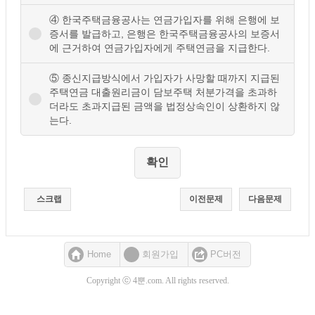
④ 한국주택금융공사는 연금가입자를 위해 은행에 보
증서를 발급하고, 은행은 한국주택금융공사의 보증서
에 근거하여 연금가입자에게 주택연금을 지급한다.
⑤ 종신지급방식에서 가입자가 사망할 때까지 지급된
주택연금 대출원리금이 담보주택 처분가격을 초과하
더라도 초과지급된 금액을 법정상속인이 상환하지 않
는다.
스크랩
이전문제
다음문제
Home
회원가입
PC버전
Copyright ⓒ 4뿐.com. All rights reserved.