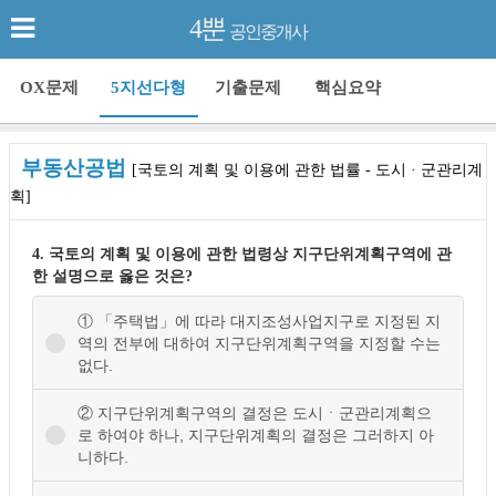
4뿐
공인중개사
OX문제
5지선다형
기출문제
핵심요약
부동산공법
[국토의 계획 및 이용에 관한 법률 - 도시 · 군관리계
획]
4. 국토의 계획 및 이용에 관한 법령상 지구단위계획구역에 관
한 설명으로 옳은 것은?
① 「주택법」에 따라 대지조성사업지구로 지정된 지
역의 전부에 대하여 지구단위계획구역을 지정할 수는
없다.
② 지구단위계획구역의 결정은 도시ㆍ군관리계획으
로 하여야 하나, 지구단위계획의 결정은 그러하지 아
니하다.