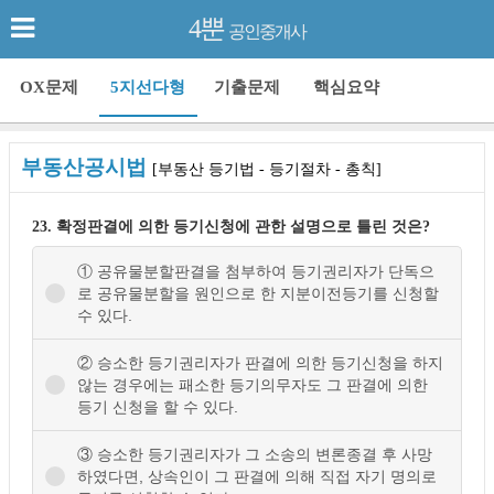
4뿐
공인중개사
OX문제
5지선다형
기출문제
핵심요약
부동산공시법
[부동산 등기법 - 등기절차 - 총칙]
23. 확정판결에 의한 등기신청에 관한 설명으로 틀린 것은?
① 공유물분할판결을 첨부하여 등기권리자가 단독으
로 공유물분할을 원인으로 한 지분이전등기를 신청할
수 있다.
② 승소한 등기권리자가 판결에 의한 등기신청을 하지
않는 경우에는 패소한 등기의무자도 그 판결에 의한
등기 신청을 할 수 있다.
③ 승소한 등기권리자가 그 소송의 변론종결 후 사망
하였다면, 상속인이 그 판결에 의해 직접 자기 명의로