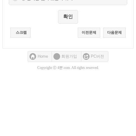
스크랩
이전문제
다음문제
Home
회원가입
PC버전
Copyright ⓒ 4뿐.com. All rights reserved.