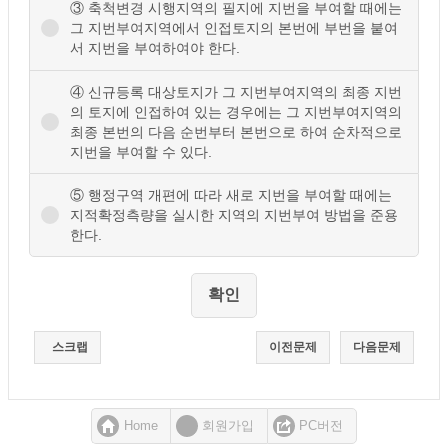
③ 축척변경 시행지역의 필지에 지번을 부여할 때에는
그 지번부여지역에서 인접토지의 본번에 부번을 붙여
서 지번을 부여하여야 한다.
④ 신규등록 대상토지가 그 지번부여지역의 최종 지번
의 토지에 인접하여 있는 경우에는 그 지번부여지역의
최종 본번의 다음 순번부터 본번으로 하여 순차적으로
지번을 부여할 수 있다.
⑤ 행정구역 개편에 따라 새로 지번을 부여할 때에는
지적확정측량을 실시한 지역의 지번부여 방법을 준용
한다.
스크랩
이전문제
다음문제
Home
회원가입
PC버전