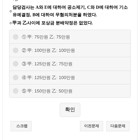
담당검사는 A와 E에 대하여 공소제기, C와 D에 대하여 기소
○
유예결정, B에 대하여 무혐의처분을 하였다.
○
甲과 乙사이에 포상금 분배약정은 없었다.
① 甲: 75만원 乙: 75만원
② 甲: 100만원 乙: 100만원
③ 甲: 125만원 乙: 75만원
④ 甲: 125만원 乙: 100만원
⑤ 甲: 150만원 乙: 50만원
스크랩
이전문제
다음문제