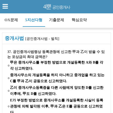
4뿐
공인중개사
OX문제
5지선다형
기출문제
핵심요약
중개사법
[공인중개사법 - 벌칙]
37. 공인중개사법령상 등록관청에 신고한 甲과 乙이 받을 수 있
는 포상금의 최대 금액은?
甲은 중개사무소를 부정한 방법으로 개설등록한 A와 B를 각
○
각 신고하였다.
중개사무소의 개설등록을 하지 아니하고 중개업을 하고 있는
○
C를 甲과 乙이 공동으로 신고하였다.
乙이 중개사무소등록증을 다른 사람에게 양도한 D를 신고한
○
이후에, 甲도 D를 신고하였다.
E가 부정한 방법으로 중개사무소를 개설등록한 사실이 등록
○
관청에 의해 발각된 이후, 甲과 乙은 E를 공동으로 신고하였
다.