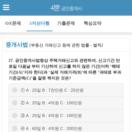
4뿐
공인중개사
OX문제
5지선다형
기출문제
핵심요약
중개사법
[부동산 거래신고 등에 관한 법률 - 벌칙]
27. 공인중개사법령상 주택거래신고와 관련하여, 신고기간 만
료일 다음날 부터 기산하여 신고를 하지 않은 기간[이하 ‘해태
기간(A)’이라 한다]과 ‘실제 거래가격(B)’에 따른 ‘과태료 부과
기준금액(C)’을 잘못 짝지은 것은?
① A : 25일 B : 7천만원 C : 25만원
② A : 25일 B : 4억원 C : 100만원
③ A : 25일 B : 4억원 C : 100만원
④ A : 60일 B : 4억원 C : 200만원