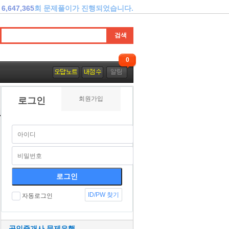
6,647,365
회 문제풀이가 진행되었습니다.
0
회원가입
로그인
ID/PW 찾기
자동로그인
공인중개사 문제은행