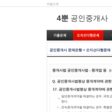
처음으로
4뿐
공인중개사
공인중개사 문제은행 > 오지선다형문제
중개사법 공인중개사법 - 중개업 등
총
Q. 공인중개사법령상 중개계약에 관한 
17. 공인중개사법령상 중개계약에 관한 
일반중개계약을 체결하는 경우, 국토
ㄱ.
한다.
ㄴ.
전속중개계약을 체결하는 경우, 특별한