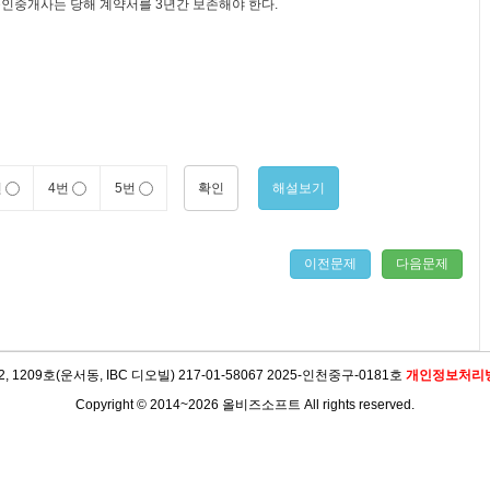
인중개사는 당해 계약서를 3년간 보존해야 한다.
확인
해설보기
번
4번
5번
이전문제
다음문제
09호(운서동, IBC 디오빌) 217-01-58067 2025-인천중구-0181호
개인정보처리
Copyright © 2014~2026 올비즈소프트 All rights reserved.