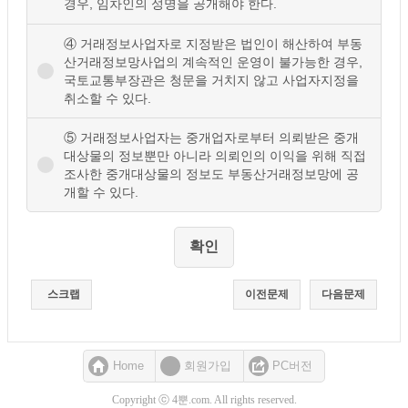
경우, 임차인의 성명을 공개해야 한다.
④ 거래정보사업자로 지정받은 법인이 해산하여 부동
산거래정보망사업의 계속적인 운영이 불가능한 경우,
국토교통부장관은 청문을 거치지 않고 사업자지정을
취소할 수 있다.
⑤ 거래정보사업자는 중개업자로부터 의뢰받은 중개
대상물의 정보뿐만 아니라 의뢰인의 이익을 위해 직접
조사한 중개대상물의 정보도 부동산거래정보망에 공
개할 수 있다.
스크랩
이전문제
다음문제
Home
회원가입
PC버전
Copyright ⓒ 4뿐.com. All rights reserved.