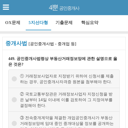
4뿐
공인중개사
OX문제
5지선다형
기출문제
핵심요약
중개사법
[공인중개사법 - 중개업 등]
449. 공인중개사법령상 부동산거래정보망에 관한 설명으로 옳
은 것은?
① 거래정보사업자로 지정받기 위하여 신청서를 제출
하는 경우, 공인중개사자격증 원본을 첨부해야 한다.
② 국토교통부장관은 거래정보사업자 지정신청을 받
은 날부터 14일 이내에 이를 검토하여 그 지정여부를
결정해야 한다.
③ 전속중개계약을 체결한 개업공인중개사가 부동산
거래정보망에 임대 중인 중개대상물 정보를 공개하는