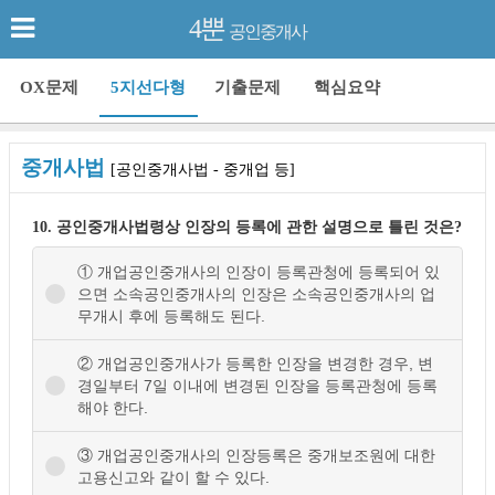
4뿐
공인중개사
OX문제
5지선다형
기출문제
핵심요약
중개사법
[공인중개사법 - 중개업 등]
10. 공인중개사법령상 인장의 등록에 관한 설명으로 틀린 것은?
① 개업공인중개사의 인장이 등록관청에 등록되어 있
으면 소속공인중개사의 인장은 소속공인중개사의 업
무개시 후에 등록해도 된다.
② 개업공인중개사가 등록한 인장을 변경한 경우, 변
경일부터 7일 이내에 변경된 인장을 등록관청에 등록
해야 한다.
③ 개업공인중개사의 인장등록은 중개보조원에 대한
고용신고와 같이 할 수 있다.