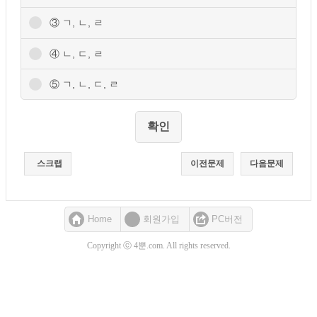
③ ㄱ, ㄴ, ㄹ
④ ㄴ, ㄷ, ㄹ
⑤ ㄱ, ㄴ, ㄷ, ㄹ
스크랩
이전문제
다음문제
Home
회원가입
PC버전
Copyright ⓒ 4뿐.com. All rights reserved.