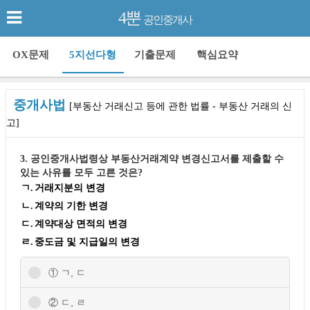
4뿐
공인중개사
OX문제
5지선다형
기출문제
핵심요약
중개사법
[부동산 거래신고 등에 관한 법률 - 부동산 거래의 신
고]
3. 공인중개사법령상 부동산거래계약 변경신고서를 제출할 수
있는 사유를 모두 고른 것은?
ㄱ.
거래지분의 변경
ㄴ.
계약의 기한 변경
ㄷ.
계약대상 면적의 변경
ㄹ.
중도금 및 지급일의 변경
① ㄱ, ㄷ
② ㄷ, ㄹ