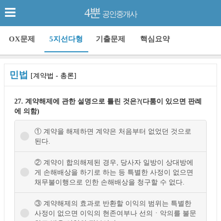
4뿐
공인중개사
OX문제
5지선다형
기출문제
핵심요약
민법
[계약법 - 총론]
27. 계약해제에 관한 설명으로 틀린 것은?(다툼이 있으면 판례
에 의함)
① 계약을 해제하면 계약은 처음부터 없었던 것으로
된다.
② 계약이 합의해제된 경우, 당사자 일방이 상대방에
게 손해배상을 하기로 하는 등 특별한 사정이 없으면
채무불이행으로 인한 손해배상을 청구할 수 없다.
③ 계약해제의 효과로 반환할 이익의 범위는 특별한
사정이 없으면 이익의 현존여부나 선의ㆍ악의를 불문