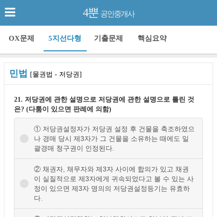
4뿐
공인중개사
OX문제
5지선다형
기출문제
핵심요약
민법
[물권법 - 저당권]
21. 저당권에 관한 설명으로 저당권에 관한 설명으로 틀린 것
은? (다툼이 있으면 판례에 의함)
① 저당권설정자가 저당권 설정 후 건물을 축조하였으
나 경매 당시 제3자가 그 건물을 소유하는 때에도 일
괄경매 청구권이 인정된다.
② 채권자, 채무자와 제3자 사이에 합의가 있고 채권
이 실질적으로 제3자에게 귀속되었다고 볼 수 있는 사
정이 있으면 제3자 명의의 저당권설정등기는 유효하
다.