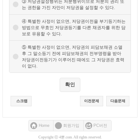
③ 저당권설정행위는 처분행위이므로 처분의 권리 또
는 권한을 가진 자만이 저당권을 설정할 수 있다.
④ 특별한 사정이 없으면, 저당권이전을 부기등기하는
방법으로 무효인 저당권등기를 다른 채권자를 위한 담
보로 유용할 수 있다.
⑤ 특별한 사정이 없으면, 저당권의 피담보채권 소멸
후 그 말소등기 전에 피담보채권의 전부명령을 받아
저당권이전등기가 이루어진 때에도 그 저당권은 효력
이 없다.
스크랩
이전문제
다음문제
Home
회원가입
PC버전
Copyright ⓒ 4뿐.com. All rights reserved.