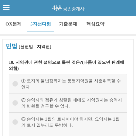
4뿐
공인중개사
OX문제
5지선다형
기출문제
핵심요약
민법
[물권법 - 지역권]
18. 지역권에 관한 설명으로 틀린 것은?(다툼이 있으면 판례에
의함)
① 토지의 불법점유자는 통행지역권을 시효취득할 수
없다.
② 승역지의 점유가 침탈된 때에도 지역권자는 승역지
의 반환을 청구할 수 없다.
③ 승역지는 1필의 토지이어야 하지만, 요역지는 1필
의 토지 일부라도 무방하다.