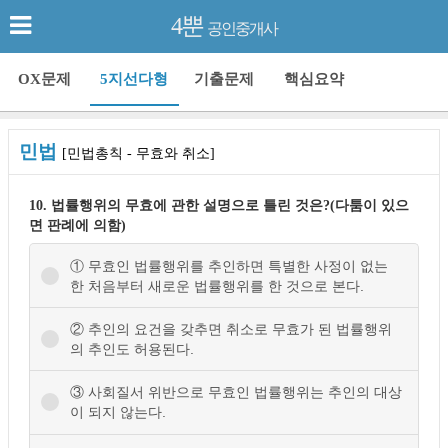
4뿐
공인중개사
OX문제
5지선다형
기출문제
핵심요약
민법
[민법총칙 - 무효와 취소]
10. 법률행위의 무효에 관한 설명으로 틀린 것은?(다툼이 있으
면 판례에 의함)
① 무효인 법률행위를 추인하면 특별한 사정이 없는
한 처음부터 새로운 법률행위를 한 것으로 본다.
② 추인의 요건을 갖추면 취소로 무효가 된 법률행위
의 추인도 허용된다.
③ 사회질서 위반으로 무효인 법률행위는 추인의 대상
이 되지 않는다.