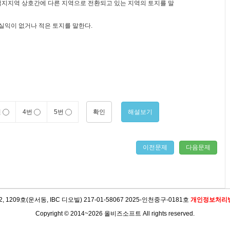
 택지지역 상호간에 다른 지역으로 전환되고 있는 지역의 토지를 말
실익이 없거나 적은 토지를 말한다.
확인
해설보기
번
4번
5번
이전문제
다음문제
09호(운서동, IBC 디오빌) 217-01-58067 2025-인천중구-0181호
개인정보처리
Copyright © 2014~2026 올비즈소프트 All rights reserved.