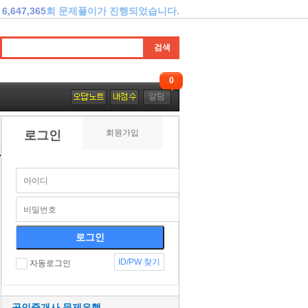
6,647,365
회 문제풀이가 진행되었습니다.
0
회원가입
로그인
ID/PW 찾기
자동로그인
공인중개사 문제은행