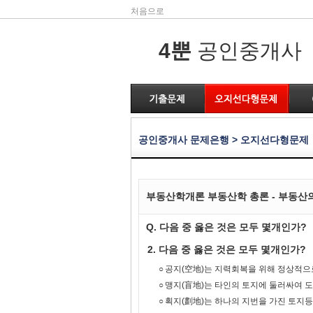
처음으로
4뿐
공인중개사
공인중개사 문제은행 > 오지선다형문제
부동산학개론 부동산학 총론 - 부동산
Q. 다음 중 옳은 것은 모두 몇개인가?
2. 다음 중 옳은 것은 모두 몇개인가?
○
공지(空地)는 지력회복을 위해 정상적으로
○
맹지(盲地)는 타인의 토지에 둘러싸여 도
○
획지(劃地)는 하나의 지번을 가진 토지등