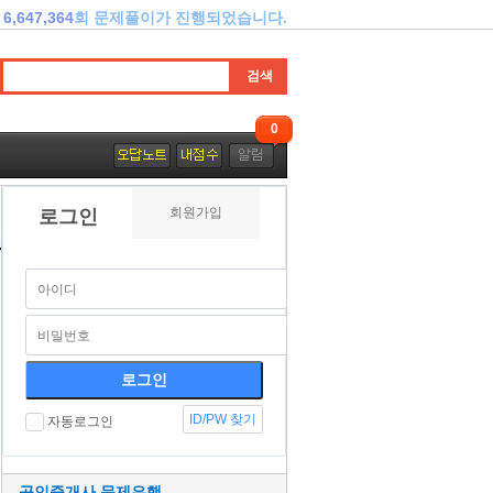
6,647,364
회 문제풀이가 진행되었습니다.
0
회원가입
로그인
ID/PW 찾기
자동로그인
공인중개사 문제은행