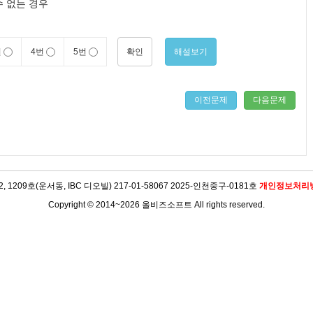
 없는 경우
확인
해설보기
번
4번
5번
이전문제
다음문제
09호(운서동, IBC 디오빌) 217-01-58067 2025-인천중구-0181호
개인정보처리
Copyright © 2014~2026 올비즈소프트 All rights reserved.