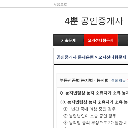
처음으로
4뿐
공인중개사
공인중개사 문제은행 > 오지선다형문제
부동산공법 농지법 - 농지법
총
회 학습
Q. 농지법령상 농지 소유자가 소유 농
39. 농지법령상 농지 소유자가 소유 
①
1년간 국내 여행 중인 경우
②
농업법인이 소송 중인 경우
③
농작업 중의 부상으로 2개월간 