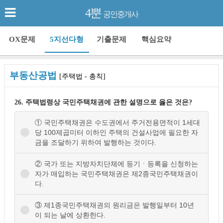
4뿐
공인중개사
OX문제
5지선다형
기출문제
핵심요약
부동산공법
[주택법 - 총칙]
26. 주택법령상 국민주택채권에 관한 설명으로 옳은 것은?
① 국민주택채권은 수도권에서 주거전용면적이 1세대
당 100제곱미터 이하인 주택의 건설사업에 필요한 자
금을 조달하기 위하여 발행하는 것이다.
② 국가 또는 지방자치단체에 등기ㆍ등록을 신청하는
자가 매입하는 국민주택채권은 제2종국민주택채권이
다.
③ 제1종국민주택채권의 원리금은 발행일부터 10년
이 되는 날에 상환한다.