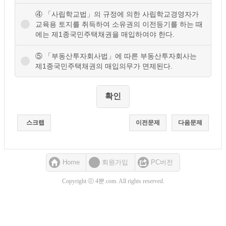
④ 「사립학교법」의 규정에 의한 사립학교경영자가
교육용 토지를 취득하여 소유권의 이전등기를 하는 때
에는 제1종국민주택채권을 매입하여야 한다.
⑤ 「부동산투자회사법」에 따른 부동산투자회사는
제1종국민주택채권의 매입의무가 면제된다.
스크랩
이전문제
다음문제
Home
회원가입
PC버전
Copyright ⓒ 4뿐.com. All rights reserved.