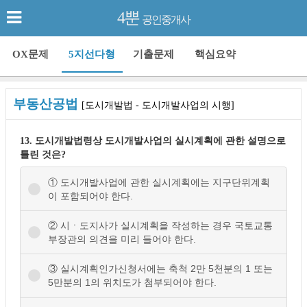
4뿐
공인중개사
OX문제
5지선다형
기출문제
핵심요약
부동산공법
[도시개발법 - 도시개발사업의 시행]
13. 도시개발법령상 도시개발사업의 실시계획에 관한 설명으로
틀린 것은?
① 도시개발사업에 관한 실시계획에는 지구단위계획
이 포함되어야 한다.
② 시ㆍ도지사가 실시계획을 작성하는 경우 국토교통
부장관의 의견을 미리 들어야 한다.
③ 실시계획인가신청서에는 축척 2만 5천분의 1 또는
5만분의 1의 위치도가 첨부되어야 한다.