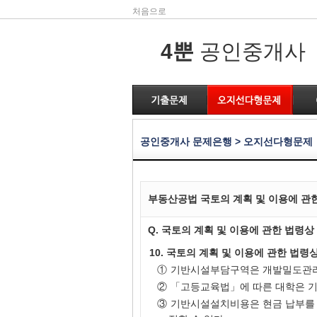
처음으로
4뿐
공인중개사
공인중개사 문제은행 > 오지선다형문제
부동산공법 국토의 계획 및 이용에 관한
Q. 국토의 계획 및 이용에 관한 법령
10. 국토의 계획 및 이용에 관한 법
①
기반시설부담구역은 개발밀도관리
②
「고등교육법」에 따른 대학은 
③
기반시설설치비용은 현금 납부를 원