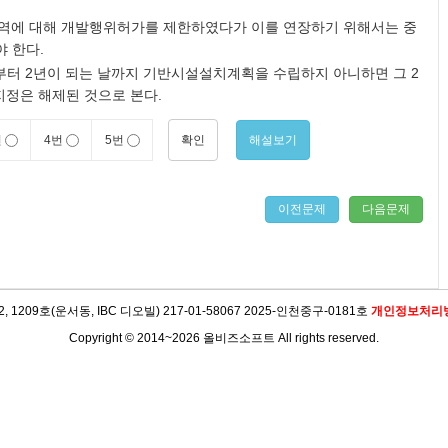
역에 대해 개발행위허가를 제한하였다가 이를 연장하기 위해서는 중
 한다.
 2년이 되는 날까지 기반시설설치계획을 수립하지 아니하면 그 2
지정은 해제된 것으로 본다.
확인
해설보기
번
4번
5번
이전문제
다음문제
09호(운서동, IBC 디오빌) 217-01-58067 2025-인천중구-0181호
개인정보처리
Copyright © 2014~2026 올비즈소프트 All rights reserved.