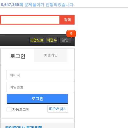
6,647,365
회 문제풀이가 진행되었습니다.
0
회원가입
로그인
ID/PW 찾기
자동로그인
공인중개사 문제은행