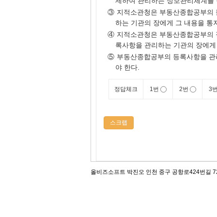
제하여 관리하는 정보관리체계를 
③
지적소관청은 부동산종합공부의 
하는 기관의 장에게 그 내용을 통
④
지적소관청은 부동산종합공부의 정
록사항을 관리하는 기관의 장에게 
⑤
부동산종합공부의 등록사항을 관
야 한다.
정답체크
1번
2번
3
스크랩
올비즈소프트 박진오 인천 중구 공항로424번길 72, 12