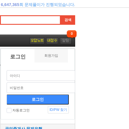
6,647,365
회 문제풀이가 진행되었습니다.
0
회원가입
로그인
ID/PW 찾기
자동로그인
공인중개사 문제은행