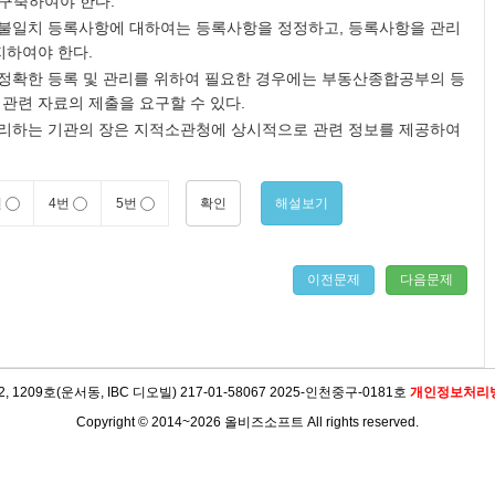
구축하여야 한다.
불일치 등록사항에 대하여는 등록사항을 정정하고, 등록사항을 관리
지하여야 한다.
확한 등록 및 관리를 위하여 필요한 경우에는 부동산종합공부의 등
관련 자료의 제출을 요구할 수 있다.
리하는 기관의 장은 지적소관청에 상시적으로 관련 정보를 제공하여
확인
해설보기
번
4번
5번
이전문제
다음문제
09호(운서동, IBC 디오빌) 217-01-58067 2025-인천중구-0181호
개인정보처리
Copyright © 2014~2026 올비즈소프트 All rights reserved.