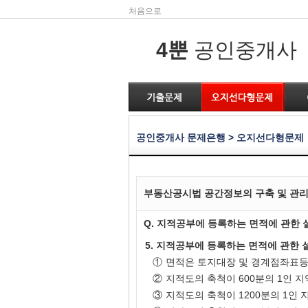
처음으로
4뿐
공인중개사
공인중개사 문제은행 > 오지선다형문제
부동산공시법 공간정보의 구축 및 관리 
Q. 지적공부에 등록하는 면적에 관한 
5. 지적공부에 등록하는 면적에 관한 
①
면적은 토지대장 및 경계점좌표
②
지적도의 축척이 600분의 1인 지
③
지적도의 축척이 1200분의 1인