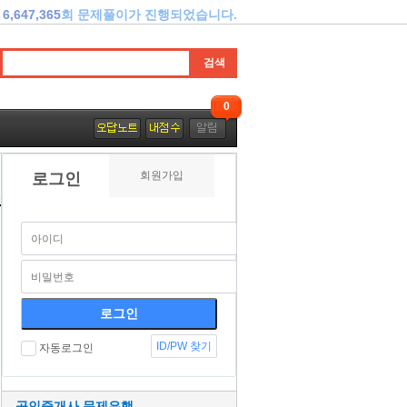
6,647,365
회 문제풀이가 진행되었습니다.
0
회원가입
로그인
ID/PW 찾기
자동로그인
공인중개사 문제은행