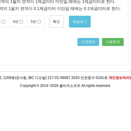
 지역의 1필지 면적이 1제곱미터 미만일 때에는 1제곱미터로 한다.
 1필지 면적이 0.1제곱미터 미만일 때에는 0.1제곱미터로 한다.
확인
해설보기
번
4번
5번
이전문제
다음문제
09호(운서동, IBC 디오빌) 217-01-58067 2025-인천중구-0181호
개인정보처리
Copyright © 2014~2026 올비즈소프트 All rights reserved.