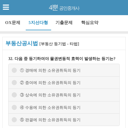
4뿐
공인중개사
OX문제
5지선다형
기출문제
핵심요약
부동산공시법
[부동산 등기법 - 타법]
32. 다음 중 등기하여야 물권변동적 효력이 발생하는 등기는?
① 경매에 의한 소유권취득의 등기
② 증여에 의한 소유권취득의 등기
③ 상속에 의한 소유권취득의 등기
④ 수용에 의한 소유권취득의 등기
⑤ 판결에 의한 소유권취득의 등기