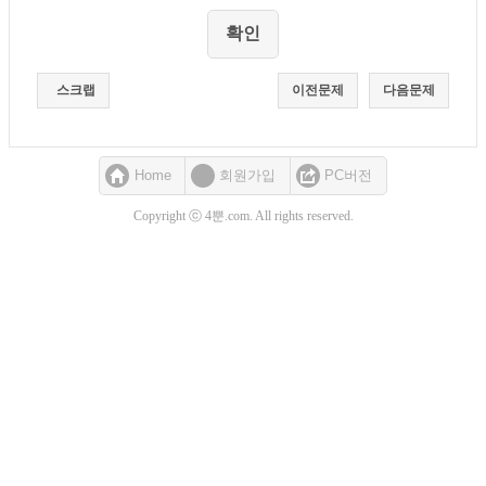
스크랩
이전문제
다음문제
Home
회원가입
PC버전
Copyright ⓒ 4뿐.com. All rights reserved.