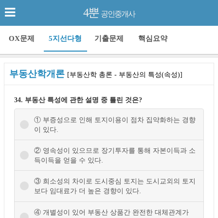
4뿐
공인중개사
OX문제
5지선다형
기출문제
핵심요약
부동산학개론
[부동산학 총론 - 부동산의 특성(속성)]
34. 부동산 특성에 관한 설명 중 틀린 것은?
① 부증성으로 인해 토지이용이 점차 집약화하는 경향
이 있다.
② 영속성이 있으므로 장기투자를 통해 자본이득과 소
득이득을 얻을 수 있다.
③ 희소성의 차이로 도시중심 토지는 도시교외의 토지
보다 임대료가 더 높은 경향이 있다.
④ 개별성이 있어 부동산 상품간 완전한 대체관계가